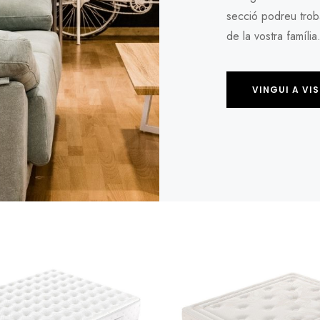
secció podreu troba
de la vostra família
VINGUI A VI