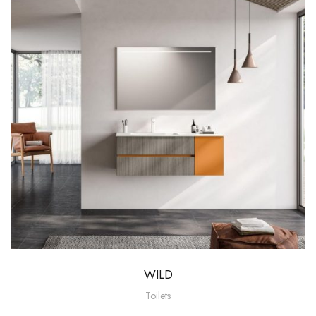
WILD
Toilets