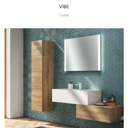
VIBE
Toilets