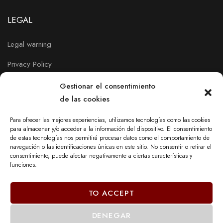
LEGAL
Legal warning
Privacy Policy
Cookies policy
Gestionar el consentimiento
de las cookies
Para ofrecer las mejores experiencias, utilizamos tecnologías como las cookies
para almacenar y/o acceder a la información del dispositivo. El consentimiento
de estas tecnologías nos permitirá procesar datos como el comportamiento de
navegación o las identificaciones únicas en este sitio. No consentir o retirar el
consentimiento, puede afectar negativamente a ciertas características y
funciones.
TO ACCEPT
DENEGAR
© 2023 - DECOR MOBEL DE PAYRÀ, SL