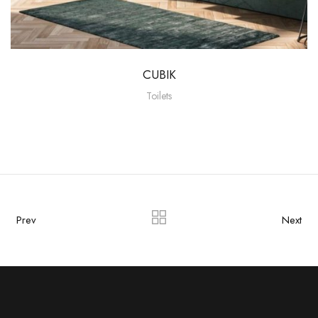
CUBIK
Toilets
Prev
Next