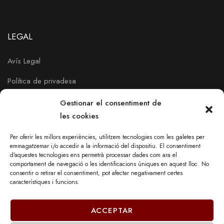
LEGAL
Avís Legal
Política de privadesa
Política de Cookies
Gestionar el consentiment de
les cookies
Per oferir les millors experiències, utilitzem tecnologies com les galetes per
emmagatzemar i/o accedir a la informació del dispositiu. El consentiment
d'aquestes tecnologies ens permetrà processar dades com ara el
comportament de navegació o les identificacions úniques en aquest lloc. No
consentir o retirar el consentiment, pot afectar negativament certes
característiques i funcions.
ACCEPTAR