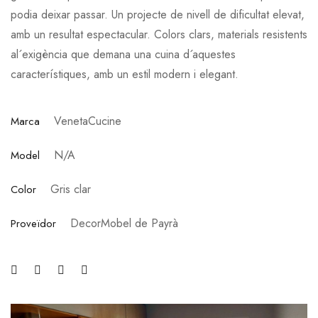
podia deixar passar. Un projecte de nivell de dificultat elevat,
amb un resultat espectacular. Colors clars, materials resistents
al´exigència que demana una cuina d´aquestes
característiques, amb un estil modern i elegant.
VenetaCucine
Marca
N/A
Model
Gris clar
Color
DecorMobel de Payrà
Proveïdor