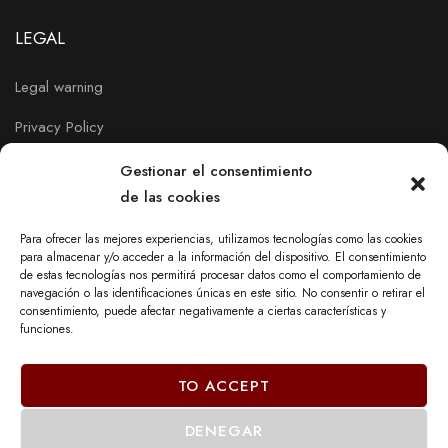
LEGAL
Legal warning
Privacy Policy
Cookies policy
Gestionar el consentimiento
de las cookies
Para ofrecer las mejores experiencias, utilizamos tecnologías como las cookies
para almacenar y/o acceder a la información del dispositivo. El consentimiento
de estas tecnologías nos permitirá procesar datos como el comportamiento de
navegación o las identificaciones únicas en este sitio. No consentir o retirar el
consentimiento, puede afectar negativamente a ciertas características y
funciones.
TO ACCEPT
DENEGAR
© 2023 - DECOR MOBEL DE PAYRÀ, SL