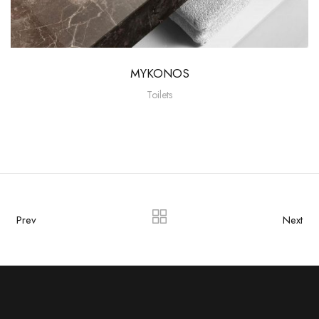
MYKONOS
Toilets
Prev
Next