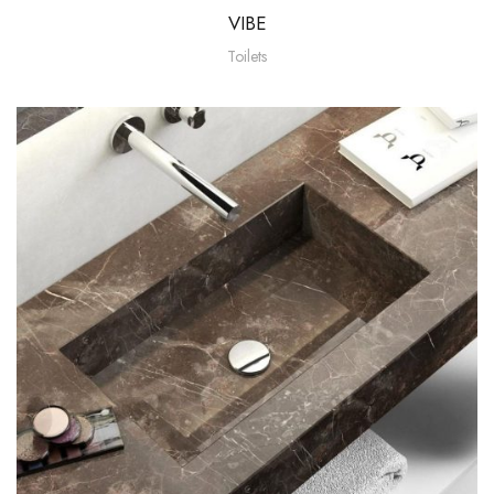
VIBE
Toilets