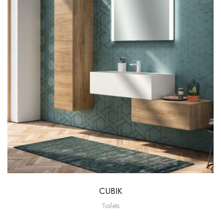
CUBIK
Toilets