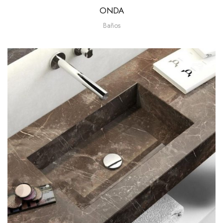
ONDA
Baños