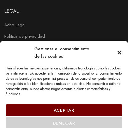
LEGAL
Aviso Legal
Política de privacidad
Política de Cookies
Gestionar el consentimiento
de las cookies
Para ofrecer las mejores experiencias, utilizamos tecnologías como las cookies
para almacenar y/o acceder a la información del dispositivo. El consentimiento
de estas tecnologías nos permitirá procesar datos como el comportamiento de
navegación o las identificaciones únicas en este sitio. No consentir o retirar el
consentimiento, puede afectar negativamente a ciertas características y
funciones.
ACEPTAR
DENEGAR
© 2023 - DECOR MOBEL DE PAYRÀ, S.L.