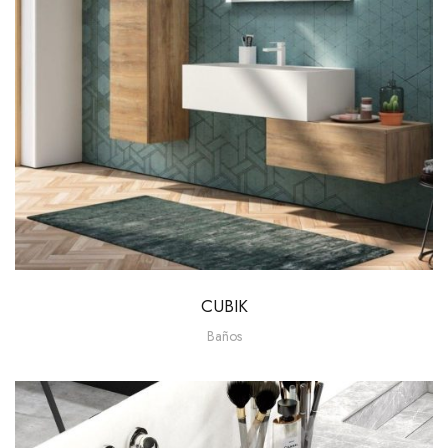
CUBIK
Baños