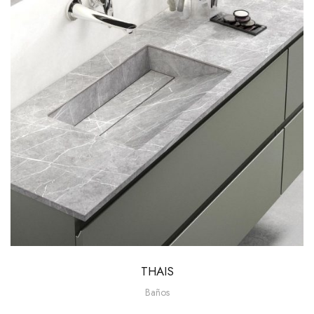
THAIS
Baños