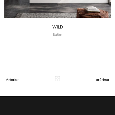
WILD
Baños
Anterior
próximo