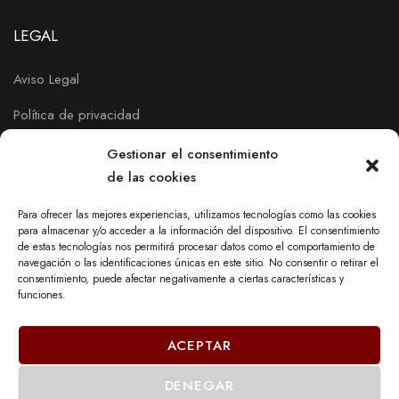
LEGAL
Aviso Legal
Política de privacidad
Política de Cookies
Gestionar el consentimiento
de las cookies
Para ofrecer las mejores experiencias, utilizamos tecnologías como las cookies
para almacenar y/o acceder a la información del dispositivo. El consentimiento
de estas tecnologías nos permitirá procesar datos como el comportamiento de
navegación o las identificaciones únicas en este sitio. No consentir o retirar el
consentimiento, puede afectar negativamente a ciertas características y
funciones.
ACEPTAR
DENEGAR
© 2023 - DECOR MOBEL DE PAYRÀ, S.L.