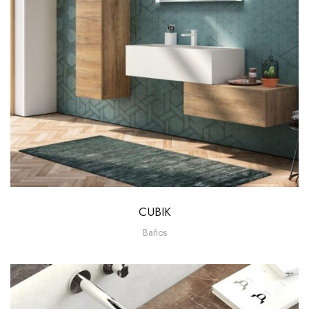
CUBIK
Baños