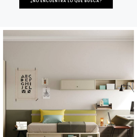
¿NO ENCUENTRA LO QUE BUSCA?