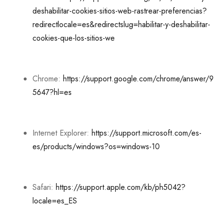
deshabilitar-cookies-sitios-web-rastrear-preferencias?
redirectlocale=es&redirectslug=habilitar-y-deshabilitar-
cookies-que-los-sitios-we
Chrome:
https://support.google.com/chrome/answer/9
5647?hl=es
Internet Explorer:
https://support.microsoft.com/es-
es/products/windows?os=windows-10
Safari:
https://support.apple.com/kb/ph5042?
locale=es_ES