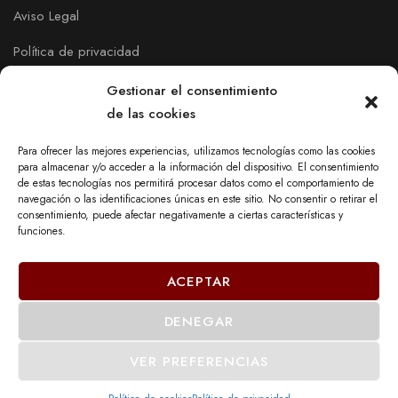
Aviso Legal
Política de privacidad
Política de Cookies
Gestionar el consentimiento
de las cookies
Para ofrecer las mejores experiencias, utilizamos tecnologías como las cookies
para almacenar y/o acceder a la información del dispositivo. El consentimiento
de estas tecnologías nos permitirá procesar datos como el comportamiento de
navegación o las identificaciones únicas en este sitio. No consentir o retirar el
consentimiento, puede afectar negativamente a ciertas características y
funciones.
ACEPTAR
DENEGAR
© 2023 - DECOR MOBEL DE PAYRÀ, S.L.
VER PREFERENCIAS