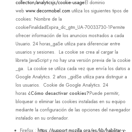
collection/analyticsjs/cookie-usage
El dominio
web
www.decormobel.com
utiliza los siguientes tipos de
cookies: Nombre de la
cookieFinalidadExpira_dc_gtm_UA-70033730-1Permite
ofrecer información de los anuncios mostrados a cada
Usuario. 24 horas_gaSe utiliza para diferenciar entre
usuarios y sesiones. La cookie se crea al cargar la
libreta JavaScript y no hay una versión previa de la cookie
_ga. La cookie se utiliza cada vez que envía los datos a
Google Analytics. 2 años _gidSe utiliza para distinguir a
los usuarios. Cookie de Google Analytics. 24
horas
¿Cómo desactivar cookies?
Puede permitir,
bloquear o eliminar las cookies instaladas en su equipo
mediante la configuración de las opciones del navegador
instalado en su ordenador.
Firefox :
https://support.mozilla.org/es/kb/habilitar-y-