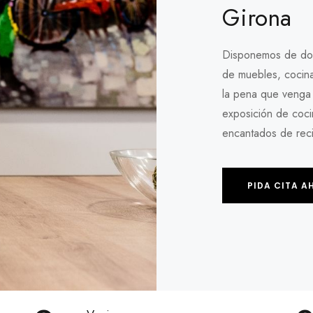
Girona
Disponemos de dos
de muebles, cocina
la pena que venga 
exposición de coci
encantados de recib
PIDA CITA A