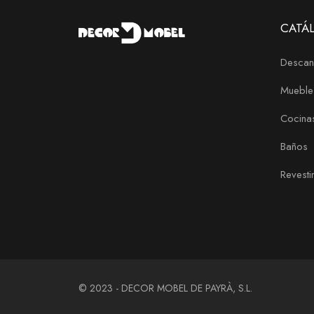
CATÁ
Descan
Mueble
Cocina
Baños
Revesti
© 2023 - DECOR MOBEL DE PAYRÀ, S.L.