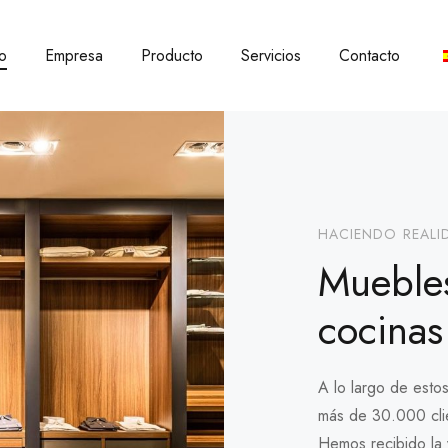
io
Empresa
Producto
Servicios
Contacto
HACIENDO REALI
Muebles
cocinas
A lo largo de est
más de 30.000 cli
Hemos recibido la 