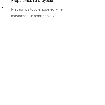
.
Preparamos su proyecto
Preparamos todo el papeleo, y le
mostramos un render en 3D.