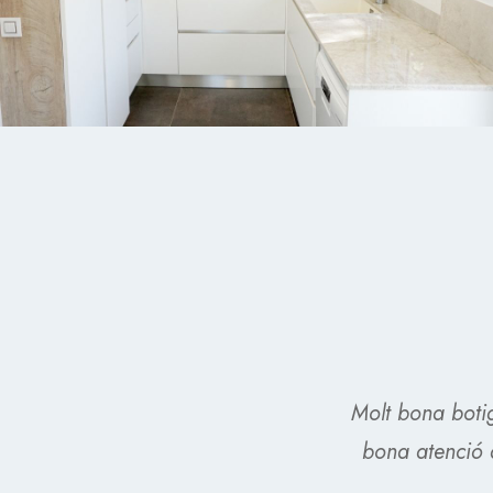
Molt bona boti
bona atenció a