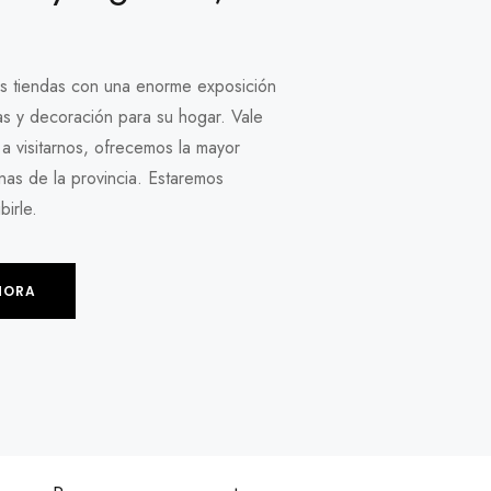
 tiendas con una enorme exposición
s y decoración para su hogar. Vale
a visitarnos, ofrecemos la mayor
nas de la provincia. Estaremos
irle.
HORA