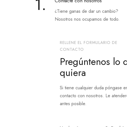
1.
Contacte con nosotros
¿Tiene ganas de dar un cambio?
Nosotros nos ocupamos de todo.
RELLENE EL FORMULARIO DE
CONTACTO
Pregúntenos lo 
quiera
Si tiene cualquier duda póngase e
contacto con nosotros. Le atende
antes posible.