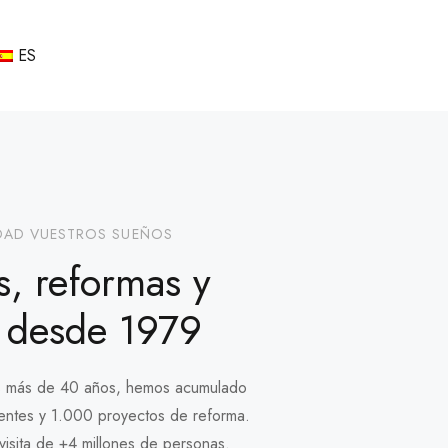
ES
DAD VUESTROS SUEÑOS
, reformas y
 desde 1979
os más de 40 años, hemos acumulado
entes y 1.000 proyectos de reforma.
visita de +4 millones de personas.