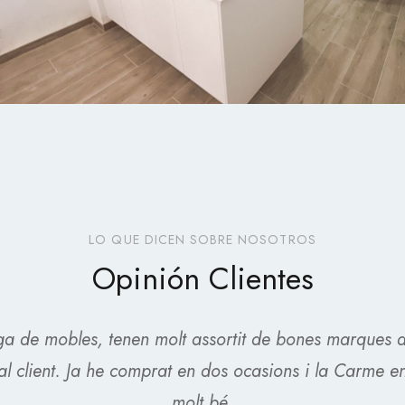
LO QUE DICEN SOBRE NOSOTROS
Opinión Clientes
ga de mobles, tenen molt assortit de bones marques d
l client. Ja he comprat en dos ocasions i la Carme e
molt bé.