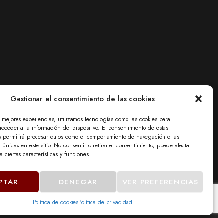
Gestionar el consentimiento de las cookies
s mejores experiencias, utilizamos tecnologías como las cookies para
cceder a la información del dispositivo. El consentimiento de estas
s permitirá procesar datos como el comportamiento de navegación o las
s únicas en este sitio. No consentir o retirar el consentimiento, puede afectar
 ciertas características y funciones.
PTAR
DENEGAR
VER PREFERENCIAS
Política de cookies
Política de privacidad