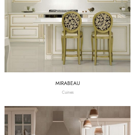
MIRABEAU
Cuines