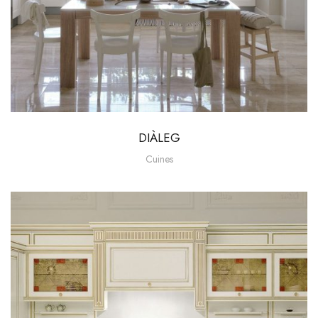
DIÀLEG
Cuines