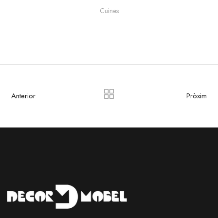
Cuines
Anterior
Pròxim