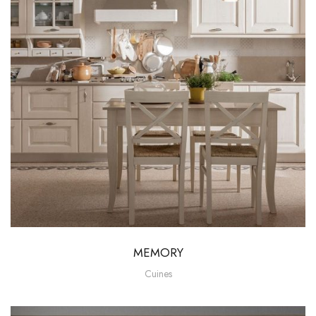
MEMORY
Cuines