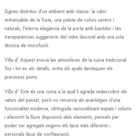
Signes distintius d'un ambient amb classe: la calor
entranyable de la fusta, una paleta de colors serens i
naturals, l'eterna elegància de la porta amb bastidor i les
transparències suggerents del vidre decorat amb una sola
tècnica de microfusió.
Villa d' Aquest evoca les atmosferes de la cuina tradicional
fins i tot en els detalls, entre els quals destaquen els
preciosos poms.
Villa d' Este és una cuina a la qual li agrada redescobrir els
valors del passat, però no renuncia als avantatges d'una
funcionalitat moderna, obtinguda racionalitzant espais i volums
i afavorint la lliure disposició dels elements, pensats per
poder ser agregats segons els tipus més diferents i
personals tipus de configuració.