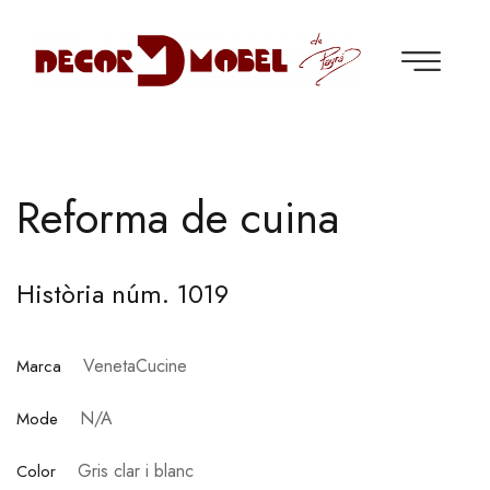
Reforma de cuina
Història núm. 1019
VenetaCucine
Marca
N/A
Mode
Gris clar i blanc
Color