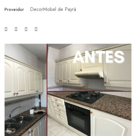
DecorMobel de Payrà
Proveïdor