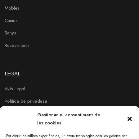
Mobles
Cuines
Banys
Revestiments
LEGAL
Avís Legal
Política de privadesa
Política de Cookies
Gestionar el consentiment de
les cookies
Per oferir les millors experiències, utilitzem tecnologies com les galetes per