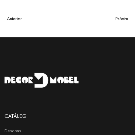
Anterior
Pròxim
CATÀLEG
Descans