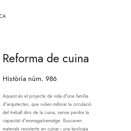
CA
Reforma de cuina
Història núm. 986
Aquest és el projecte de vida d‟una família
d‟arquitectes, que volien millorar la circulació
del treball dins de la cuina, sense perdre la
capacitat d‟emmagatzematge. Buscaven
materials resistents en cuinar i una tipologia