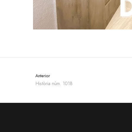
Anterior
Història núm. 1018