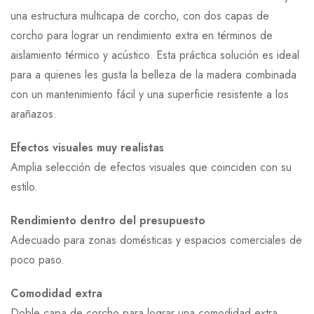
una estructura multicapa de corcho, con dos capas de
corcho para lograr un rendimiento extra en términos de
aislamiento térmico y acústico. Esta práctica solución es ideal
para a quienes les gusta la belleza de la madera combinada
con un mantenimiento fácil y una superficie resistente a los
arañazos.
Efectos visuales muy realistas
Amplia selección de efectos visuales que coinciden con su
estilo.
Rendimiento dentro del presupuesto
Adecuado para zonas domésticas y espacios comerciales de
poco paso.
Comodidad extra
Doble capa de corcho para lograr una comodidad extra.