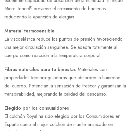
excelente capacidad de absorción de la humedad. El tejido
®
Micro Tencel
previene el crecimiento de bacterias
reduciendo la aparición de alergias.
Material termosensible.
La viscoelástica reduce los puntos de presión favoreciendo
una mejor circulación sanguínea. Se adapta totalmente al
cuerpo como reacción a la temperatura corporal.
Fibras naturales para tu binestar.
Materiales con
propiedades termorreguladoras que absorben la humedad
del cuerpo. Potencian la sensación de frescor y garantizan la
transpirabilidad, mejorando la calidad del descanso.
Elegido por los consumidores
El colchón Royal ha sido elegido por los Consumidores en
España como el mejor colchón de muelle ensacado en