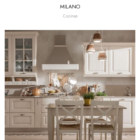
MILANO
Cocinas