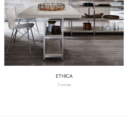
ETHICA
Cocinas