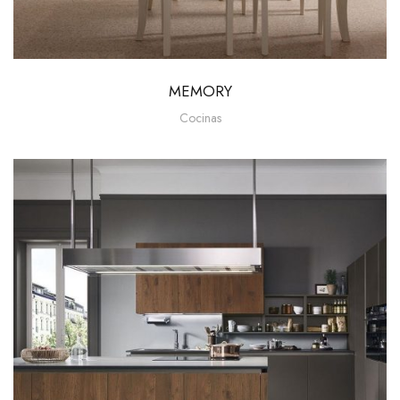
MEMORY
Cocinas