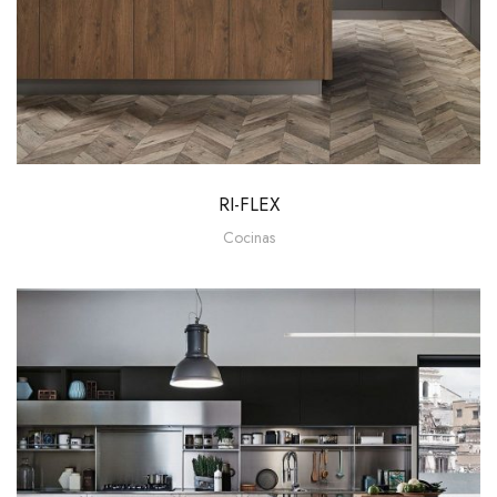
RI-FLEX
Cocinas