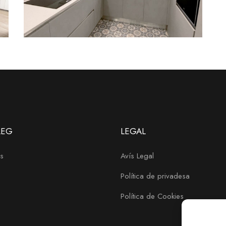
LEG
LEGAL
s
Avís Legal
Política de privadesa
Política de Cookies