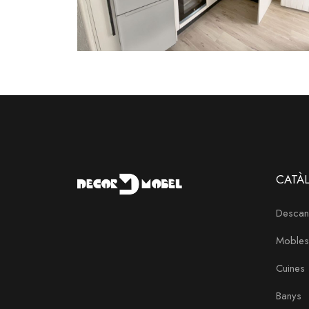
CATÀ
Descan
Mobles
Cuines
Banys